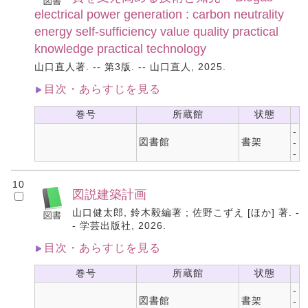
electrical power generation : carbon neutrality
energy self-sufficiency value quality practical
knowledge practical technology
山口直人著. -- 第3版. -- 山口直人, 2025.
目次・あらすじを見る
巻号
所蔵館
状態
-
図書館
書架
-
-
10
図説建築計画
山口健太郎, 鈴木毅編著 ; 佐野こずえ [ほか] 著. -
- 学芸出版社, 2026.
目次・あらすじを見る
巻号
所蔵館
状態
-
図書館
書架
-