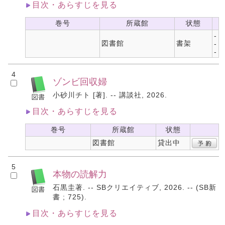
目次・あらすじを見る
巻号
所蔵館
状態
-
図書館
書架
-
-
4
ゾンビ回収婦
小砂川チト [著]. -- 講談社, 2026.
目次・あらすじを見る
巻号
所蔵館
状態
図書館
貸出中
5
本物の読解力
石黒圭著. -- SBクリエイティブ, 2026. -- (SB新
書 ; 725).
目次・あらすじを見る