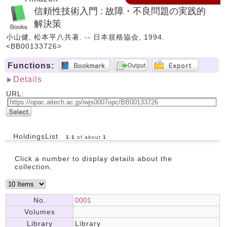
信頼性技術入門 : 故障・不良問題の実践的
解決策
小山健, 松本平八共著. -- 日本規格協会, 1994.
<BB00133726>
Functions:
Details
URL:
HoldingsList
1
-
1
of about
1
Click a number to display details about the
collection.
No.
0001
Volumes
Library
Library