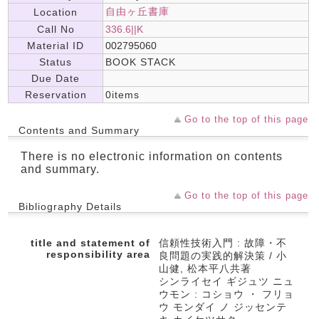
自由ヶ丘書庫
Location
Call No
336.6||K
Material ID
002795060
Status
BOOK STACK
Due Date
Reservation
0items
Go to the top of this page
Contents and Summary
There is no electronic information on contents
and summary.
Go to the top of this page
Bibliography Details
title and statement of
信頼性技術入門 : 故障・不
responsibility area
良問題の実践的解決策 / 小
山健, 松本平八共著
シンライセイ ギジュツ ニュ
ウモン : コショウ ・ フリョ
ウ モンダイ ノ ジッセンテ