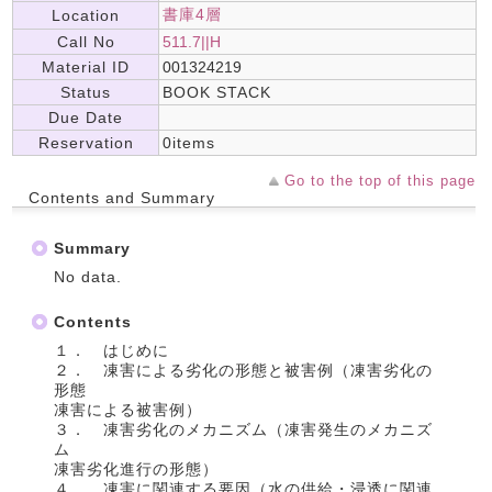
書庫4層
Location
Call No
511.7||H
Material ID
001324219
Status
BOOK STACK
Due Date
Reservation
0items
Go to the top of this page
Contents and Summary
Summary
No data.
Contents
１． はじめに
２． 凍害による劣化の形態と被害例（凍害劣化の
形態
凍害による被害例）
３． 凍害劣化のメカニズム（凍害発生のメカニズ
ム
凍害劣化進行の形態）
４． 凍害に関連する要因（水の供給・浸透に関連