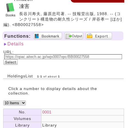
凍害
長谷川寿夫, 藤原忠司著. -- 技報堂出版, 1988. -- (コ
ンクリート構造物の耐久性シリーズ / 岸谷孝一 [ほか]
編). <BB00027558>
Functions:
Details
URL:
HoldingsList
1
-
1
of about
1
Click a number to display details about the
collection.
No.
0001
Volumes
Library
Library