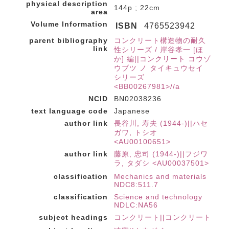
physical description
144p ; 22cm
area
Volume Information
ISBN
4765523942
parent bibliography
コンクリート構造物の耐久
link
性シリーズ / 岸谷孝一 [ほ
か] 編||コンクリート コウゾ
ウブツ ノ タイキュウセイ
シリーズ
<BB00267981>//a
NCID
BN02038236
text language code
Japanese
author link
長谷川, 寿夫 (1944-)||ハセ
ガワ, トシオ
<AU00100651>
author link
藤原, 忠司 (1944-)||フジワ
ラ, タダシ <AU00037501>
classification
Mechanics and materials
NDC8:511.7
classification
Science and technology
NDLC:NA56
subject headings
コンクリート||コンクリート