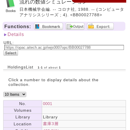
流れの数値シミュレーション
日本機械学会編. -- コロナ社, 1988. -- (コンピュータ
アナリシスシリーズ ; 4). <BB00027788>
Functions:
Details
URL:
HoldingsList
1
-
1
of about
1
Click a number to display details about the
collection.
No.
0001
Volumes
Library
Library
書庫3層
Location