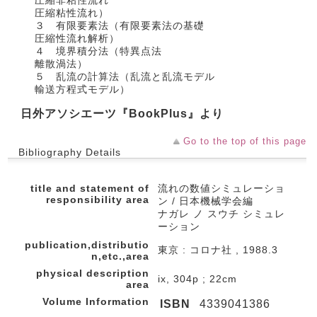
圧縮非粘性流れ
圧縮粘性流れ）
３ 有限要素法（有限要素法の基礎
圧縮性流れ解析）
４ 境界積分法（特異点法
離散渦法）
５ 乱流の計算法（乱流と乱流モデル
輸送方程式モデル）
日外アソシエーツ『BookPlus』より
Go to the top of this page
Bibliography Details
title and statement of
流れの数値シミュレーショ
responsibility area
ン / 日本機械学会編
ナガレ ノ スウチ シミュレ
ーション
publication,distributio
東京 : コロナ社 , 1988.3
n,etc.,area
physical description
ix, 304p ; 22cm
area
Volume Information
ISBN
4339041386