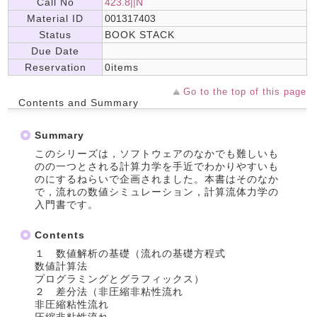
Call No
423.8||N
Material ID
001317403
Status
BOOK STACK
Due Date
Reservation
0items
Go to the top of this page
Contents and Summary
Summary
このシリーズは，ソフトウェアのなかでも難しいも
のの一つとされる計算力学を手近でわかりやすいも
のにするねらいで企画されました。本書はそのなか
で，流れの数値シミュレーション，計算流体力学の
入門書です。
Contents
１ 数値解析の基礎（流れの基礎方程式
数値計算法
プログラミングとグラフィックス）
２ 差分法（非圧縮非粘性流れ
非圧縮粘性流れ