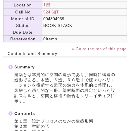
1階
Location
Call No
524.6||T
Material ID
004804969
Status
BOOK STACK
Due Date
Reservation
0items
Go to the top of this page
Contents and Summary
Summary
建築とは本質的に空間の造形であり、同時に構造の
造形である。木造、Ｓ造、ＲＣ造まで様々なバリエ
ーションを横断する造形の魅力を体系的に整理し、
図解した画期的な一冊。部材断面の設定といった設
計スキルと、空間と構造の融合をクリエイティブに
示す。
Contents
第１章 設計プロセスのなかの建築形態
第２章 空間の形