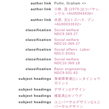
author link
Pullin, Graham <>
author link
小林, 茂 (1970-)||コバヤシ,
シゲル <AU00044436>
author link
水原, 文||ミズハラ, ブン
<AU00032632>
classification
Social welfare
NDC9:369.27
classification
Social welfare
NDC10:369.27
classification
Social affairs. Labor
NDLC:EG61
classification
Social welfare
NDC10:369.18
classification
Basic engineering
NDC9:501.83
subject headings
身体障害者||シンタイショウ
ガイシャ
subject headings
デザイン||デザイン
subject headings
補装具||ホソウグ
subject headings
ユニバーサルデザイン||ユニ
バーサルデザイン