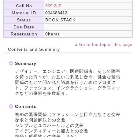
Call No
369.2||P
Material ID
004688412
Status
BOOK STACK
Due Date
Reservation
0items
Go to the top of this page
Contents and Summary
Summary
デザイナー、エンジニア、医療関係者、そして障害
を持った方々が、お互いに刺激し合う、健全な緊張
関係のもとで開かれた議論を行うためにプロダク
ト、ファッション、インタラクション、グラフィッ
クなどの事例を多数紹介。
Contents
初めの緊張関係（ファッションと目立たなさと交差
探求と問題解決との交差
シンプルとユニバーサルとの交差
アイデンティティーと能力との交差
挑発と感受性との交差 ほか）