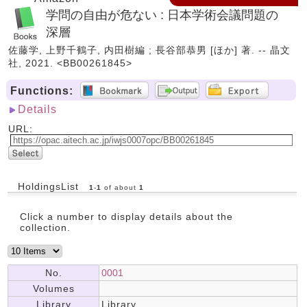
学問の自由が危ない : 日本学術会議問題の
深層
佐藤学, 上野千鶴子, 内田樹編 ; 長谷部恭男 [ほか] 著. -- 晶文
社, 2021. <BB00261845>
Functions:
Details
URL:
HoldingsList
1
-
1
of about
1
Click a number to display details about the
collection.
No.
0001
Volumes
Library
Library