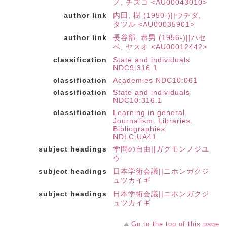
ノ, チズコ <AU00043010>
author link
内田, 樹 (1950-)||ウチダ,
タツル <AU00035901>
author link
長谷部, 恭男 (1956-)||ハセ
ベ, ヤスオ <AU00012442>
classification
State and individuals
NDC9:316.1
classification
Academies NDC10:061
classification
State and individuals
NDC10:316.1
classification
Learning in general.
Journalism. Libraries.
Bibliographies
NDLC:UA41
subject headings
学問の自由||ガクモンノジユ
ウ
subject headings
日本学術会議||ニホンガクジ
ュツカイギ
subject headings
日本学術会議||ニホンガクジ
ュツカイギ
Go to the top of this page