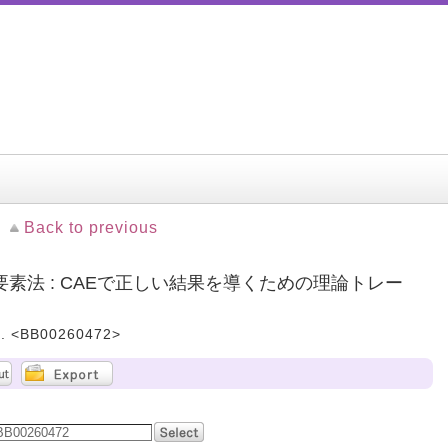
Back to previous
素法 : CAEで正しい結果を導くための理論トレー
 <BB00260472>