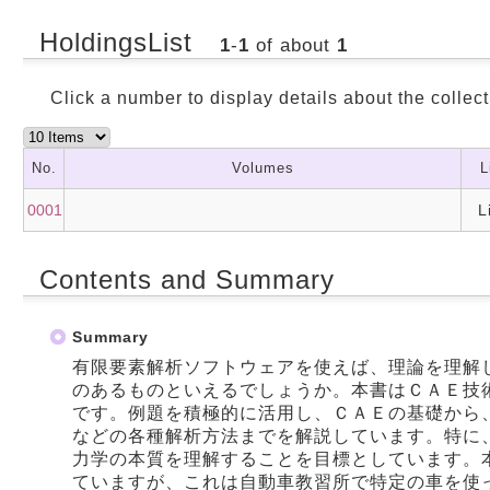
HoldingsList
1
-
1
of about
1
Click a number to display details about the collect
No.
Volumes
L
0001
L
Contents and Summary
Summary
有限要素解析ソフトウェアを使えば、理論を理解
のあるものといえるでしょうか。本書はＣＡＥ技
です。例題を積極的に活用し、ＣＡＥの基礎から
などの各種解析方法までを解説しています。特に
力学の本質を理解することを目標としています。
ていますが、これは自動車教習所で特定の車を使