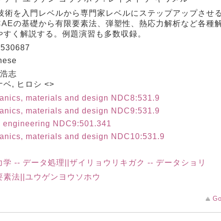
E技術を入門レベルから専門家レベルにステップアップさせ
CAEの基礎から有限要素法、弾塑性、熱応力解析など各種
やすく解説する。例題演習も多数収録。
530687
nese
 浩志
ベ, ヒロシ <>
nics, materials and design NDC8:531.9
nics, materials and design NDC9:531.9
c engineering NDC9:501.341
nics, materials and design NDC10:531.9
学 -- データ処理||ザイリョウリキガク -- データショリ
要素法||ユウゲンヨウソホウ
Go