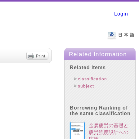
Login
Related Information
Related Items
classification
subject
Borrowing Ranking of
the same classification
金属疲労の基礎と
疲労強度設計への