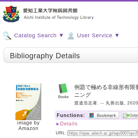
Catalog Search ▼
User Service ▼
Bibliography Details
例題で極める非線形有限要
ニング
渡邉浩志著. -- 丸善出版, 2020.
Functions:
image by
Details
Amazon
URL: