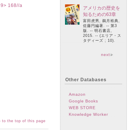
 168//a
アメリカの歴史を
知るための63章
富田虎男, 鵜月裕典,
佐藤円編著. -- 第3
版. -- 明石書店,
2015. -- (エリア・ス
タディーズ ; 10).
next
Other Databases
Amazon
Google Books
WEB STORE
Knowledge Worker
 to the top of this page