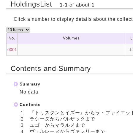
HoldingsList
1
-
1
of about
1
Click a number to display details about the collect
No.
Volumes
L
0001
L
Contents and Summary
Summary
No data.
Contents
１ 『トリスタンとイズー』からラ・ファイエッ
２ ラシーヌからバルザックまで
３ ユゴーからマラルメまで
４ ヴェルレーヌからヴァレリーまで