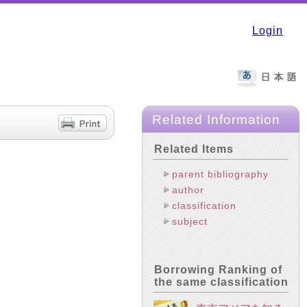
Login
Related Information
Related Items
parent bibliography
author
classification
subject
Borrowing Ranking of
the same classification