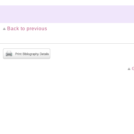
Back to previous
G