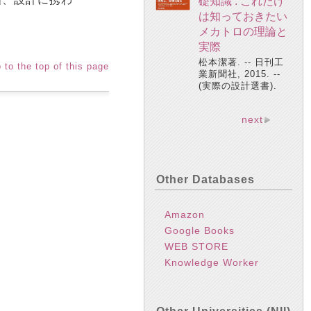
礎知識 : これだけ
は知っておきたい
メカトロの理論と
実際
松本潔著. -- 日刊工
 to the top of this page
業新聞社, 2015. --
(実際の設計選書).
next
Other Databases
Amazon
Google Books
WEB STORE
Knowledge Worker