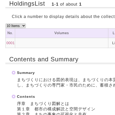
HoldingsList
1
-
1
of about
1
Click a number to display details about the collect
No.
Volumes
L
0001
L
Contents and Summary
Summary
まちづくりにおける図的表現は、まちづくりの本
し、まちづくりの専門家・市民のために、蓄積さ
Contents
序章 まちづくり図解とは
第１章 都市の構成解読と空間デザイン
第２章 まちの事象の可視化と共有