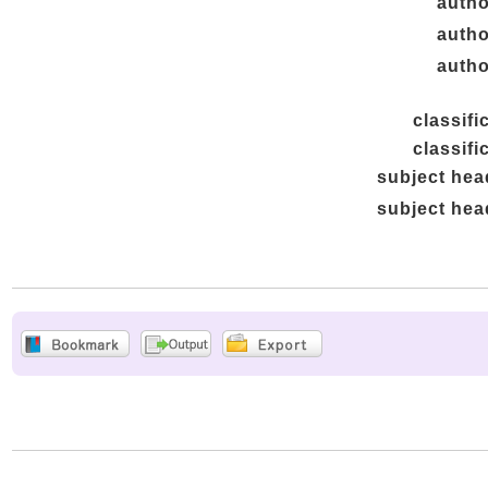
autho
autho
autho
classifi
classifi
subject hea
subject hea