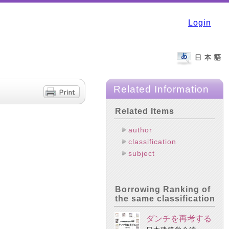
Login
Related Information
Related Items
author
classification
subject
Borrowing Ranking of
the same classification
ダンチを再考する