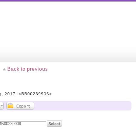
Back to previous
 2017. <BB00239906>