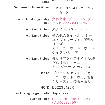
area
Volume Information
ISB
978416790707
N
5
parent bibliography
文春文庫||ブンシュン ブン
link
コ <BB00146415>//a
variant titles
原タイトル:Sacrifices
variant titles
その他のタイトル:カミー
ユ・ヴェルーヴェン警部シ
リーズ
カミーユ・ヴェルーヴェン
ケイブ シリーズ
variant titles
異なりアクセスタイトル:傷
だらけのカミーユ
キズ ダラケ ノ カミーユ
note
ブックジャケットに「カミ
ーユ・ヴェルーヴェン警部
シリーズ」との表示あり
NCID
BB2231423X
text language code
Japanese
author link
Lemaitre, Pierre, 1951-
<AU00073759>