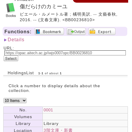
傷だらけのカミーユ
ピエール・ルメートル著 ; 橘明美訳. -- 文藝春秋,
2016. -- (文春文庫). <BB00236810>
Functions:
Details
URL:
HoldingsList
1
-
1
of about
1
Click a number to display details about the
collection.
No.
0001
Volumes
Library
Library
3階文庫・新書
Location