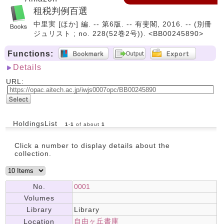
租税判例百選
中里実 [ほか] 編. -- 第6版. -- 有斐閣, 2016. -- (別冊
ジュリスト ; no. 228(52巻2号)). <BB00245890>
Functions:
Details
URL:
HoldingsList
1
-
1
of about
1
Click a number to display details about the
collection.
No.
0001
Volumes
Library
Library
自由ヶ丘書庫
Location