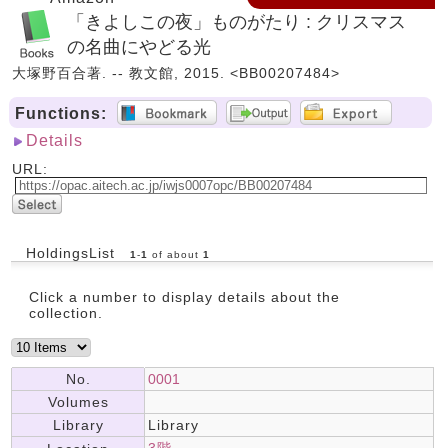
「きよしこの夜」ものがたり : クリスマス
の名曲にやどる光
大塚野百合著. -- 教文館, 2015. <BB00207484>
Functions:
Details
URL:
HoldingsList
1
-
1
of about
1
Click a number to display details about the
collection.
No.
0001
Volumes
Library
Library