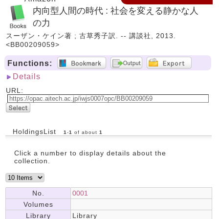
内向型人間の時代 : 社会を変える静かな人
の力
スーザン・ケイン著 ; 古草秀子訳. -- 講談社, 2013.
<BB00209059>
Functions:
Details
URL:
HoldingsList
1
-
1
of about
1
Click a number to display details about the
collection.
No.
0001
Volumes
Library
Library