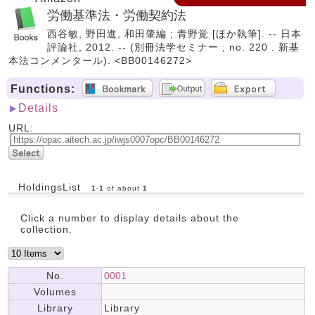
労働基準法・労働契約法
西谷敏, 野田進, 和田肇編 ; 青野覚 [ほか執筆]. -- 日本
評論社, 2012. -- (別冊法学セミナー ; no. 220 . 新基
本法コンメンタール). <BB00146272>
Functions:
Details
URL:
HoldingsList
1
-
1
of about
1
Click a number to display details about the
collection.
No.
0001
Volumes
Library
Library