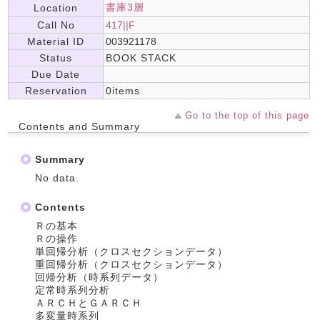
書庫3層
Location
Call No
417||F
Material ID
003921178
Status
BOOK STACK
Due Date
Reservation
0items
Go to the top of this page
Contents and Summary
Summary
No data.
Contents
Ｒの基本
Ｒの操作
単回帰分析（クロスセクションデータ）
重回帰分析（クロスセクションデータ）
回帰分析（時系列データ）
定常時系列分析
ＡＲＣＨとＧＡＲＣＨ
多変量時系列