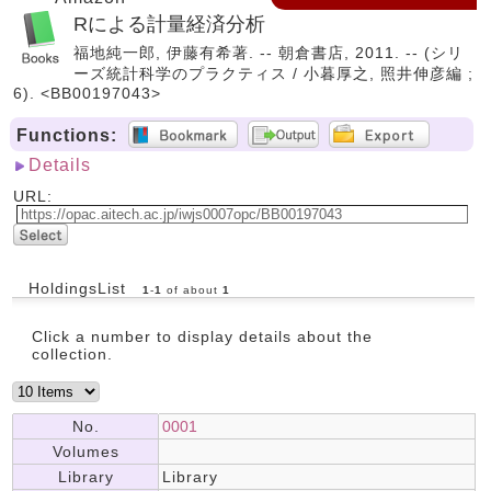
Rによる計量経済分析
福地純一郎, 伊藤有希著. -- 朝倉書店, 2011. -- (シリ
ーズ統計科学のプラクティス / 小暮厚之, 照井伸彦編 ;
6). <BB00197043>
Functions:
Details
URL:
HoldingsList
1
-
1
of about
1
Click a number to display details about the
collection.
No.
0001
Volumes
Library
Library