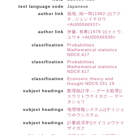
text language code
Japanese
author link
福地, 純一郎(1962-)||フク
チ, ジュンイチロウ
<AU00046937>
author link
伊藤, 有希(1978-)||イトウ,
ユウキ <AU00046938>
classification
Probabilities.
Mathematical statistics
NDC8:417
classification
Probabilities.
Mathematical statistics
NDC9:417
classification
Economic theory and
thought NDC9:331.19
subject headings
数理統計学 -- データ処理||
スウリトウケイガク -- デー
タショリ
subject headings
地理情報システム||チリジョ
ウホウシステム
subject headings
計量経済学||ケイリョウケイ
ザイガク