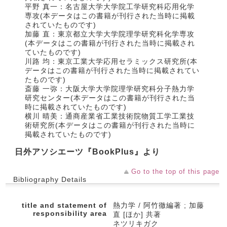
平野 真一：名古屋大学大学院工学研究科応用化学
専攻(本データはこの書籍が刊行された当時に掲載
されていたものです)
加藤 直：東京都立大学大学院理学研究科化学専攻
(本データはこの書籍が刊行された当時に掲載され
ていたものです)
川路 均：東京工業大学応用セラミックス研究所(本
データはこの書籍が刊行された当時に掲載されてい
たものです)
斎藤 一弥：大阪大学大学院理学研究科分子熱力学
研究センター(本データはこの書籍が刊行された当
時に掲載されていたものです)
横川 晴美：通商産業省工業技術院物質工学工業技
術研究所(本データはこの書籍が刊行された当時に
掲載されていたものです)
日外アソシエーツ『BookPlus』より
Go to the top of this page
Bibliography Details
title and statement of
熱力学 / 阿竹徹編著 ; 加藤
responsibility area
直 [ほか] 共著
ネツリキガク