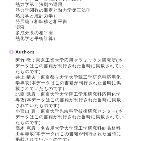
熱力学第二法則の運用
熱力学関数の測定と熱力学第三法則
熱力学と統計力学）
発展編（相転移と相平衡
溶液
多成分系の相平衡
熱化学と平衡計算）
Authors
阿竹 徹：東京工業大学応用セラミックス研究所(本
データはこの書籍が刊行された当時に掲載されてい
たものです)
井上 晴夫：東京都立大学大学院工学研究科応用化
学専攻(本データはこの書籍が刊行された当時に掲
載されていたものです)
北森 武彦：東京大学大学院工学系研究科応用化学
専攻(本データはこの書籍が刊行された当時に掲載
されていたものです)
小宮山 真：東京大学先端科学技術研究センター(本
データはこの書籍が刊行された当時に掲載されてい
たものです)
高木 克彦：名古屋大学大学院工学研究科結晶材料
工学専攻(本データはこの書籍が刊行された当時に
掲載されていたものです)