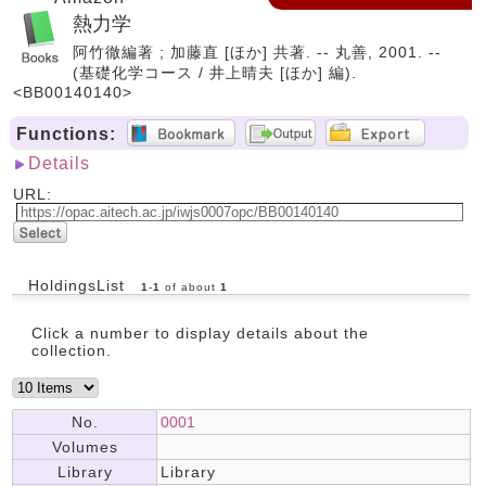
熱力学
阿竹徹編著 ; 加藤直 [ほか] 共著. -- 丸善, 2001. --
(基礎化学コース / 井上晴夫 [ほか] 編).
<BB00140140>
Functions:
Details
URL:
HoldingsList
1
-
1
of about
1
Click a number to display details about the
collection.
No.
0001
Volumes
Library
Library