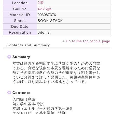
2階
Location
Call No
426.5||A
Material ID
003087376
Status
BOOK STACK
Due Date
Reservation
0items
Go to the top of this page
Contents and Summary
Summary
本書は熱力学を初めて学ぶ学部学生のための入門書
である。身近な現象の本質を理解するために必要な
熱力学の基本概念から熱力学が重要な役割を果たし
ている分野まで詳しく説明した。例題や実際例を多
く挙げ、取り組みやすい構成となっている。
Contents
入門編（序論
熱力学の基本概念）
本編（エネルギーと熱力学第一法則
エントロピーと熱力学第二法則