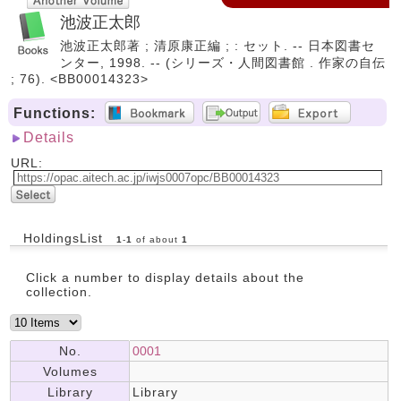
池波正太郎
池波正太郎著 ; 清原康正編 ; : セット. -- 日本図書セ
ンター, 1998. -- (シリーズ・人間図書館 . 作家の自伝
; 76). <BB00014323>
Functions:
Details
URL:
HoldingsList
1
-
1
of about
1
Click a number to display details about the
collection.
No.
0001
Volumes
Library
Library