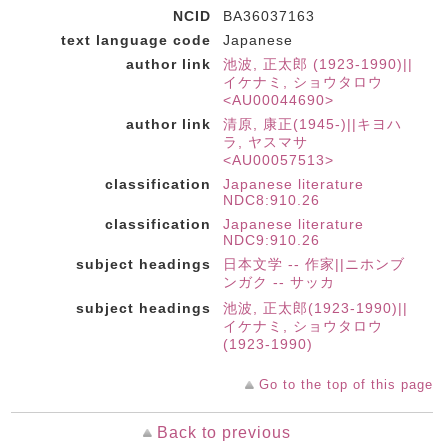
NCID
BA36037163
text language code
Japanese
author link
池波, 正太郎 (1923-1990)||
イケナミ, ショウタロウ
<AU00044690>
author link
清原, 康正(1945-)||キヨハ
ラ, ヤスマサ
<AU00057513>
classification
Japanese literature
NDC8:910.26
classification
Japanese literature
NDC9:910.26
subject headings
日本文学 -- 作家||ニホンブ
ンガク -- サッカ
subject headings
池波, 正太郎(1923-1990)||
イケナミ, ショウタロウ
(1923-1990)
Go to the top of this page
Back to previous