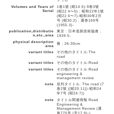
ドウロ
Volumes and Years of
1卷1號 (昭14.5)-9卷3號
Serial
(昭22.4〜5) ; 昭和22年1號
(昭22.6〜7)-昭和30年2月
号 (昭30.2) ; 通巻169号
(1955.3)-
publication,distributio
東京 : 日本道路技術協會 ,
n,etc.,area
1939.5-
physical description
冊 ; 26-30cm
area
variant titles
その他のタイトル:The
road
variant titles
その他のタイトル:Road
variant titles
その他のタイトル:Road
engineering &
management review
note
並列タイトル: The road (7
卷2號 ([昭20.11])-昭和24
年7号 (昭24.7))
note
タイトル関連情報:Road
Engineering &
Management Review (通
巻775号 (平17.9)-)