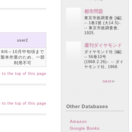
都市問題
東京市政調査會 [編].
-- 1卷1號 (大14.5)-.
-- 東京市政調査會,
1925.
user2
週刊ダイヤモンド
8/6～10月中旬頃まで
ダイヤモンド社 [編].
-- 56巻10号
製本作業のため、一部
(1968.2.26)-. -- ダイ
利用不可
ヤモンド社, 1968.
 to the top of this page
next
 to the top of this page
Other Databases
Amazon
Google Books