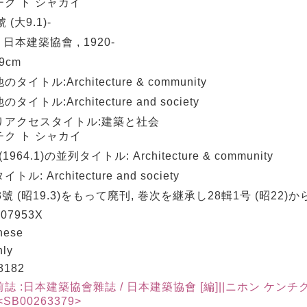
チク ト シャカイ
 (大9.1)-
: 日本建築協會 , 1920-
29cm
タイトル:Architecture & community
タイトル:Architecture and society
りアクセスタイトル:建築と社会
チク ト シャカイ
(1964.1)の並列タイトル: Architecture & community
トル: Architecture and society
3號 (昭19.3)をもって廃刊, 巻次を継承し28輯1号 (昭22)
07953X
nese
hly
8182
誌 :日本建築協會雜誌 / 日本建築協會 [編]||ニホン ケンチ
SB00263379>