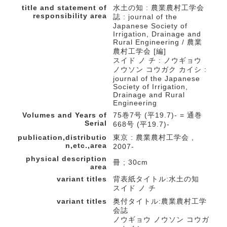
title and statement of
水土の知 : 農業農村工学会
responsibility area
誌 : journal of the
Japanese Society of
Irrigation, Drainage and
Rural Engineering / 農業
農村工学会 [編]
スイド ノ チ : ノウギョウ
ノウソン コウガク カイシ :
journal of the Japanese
Society of Irrigation,
Drainage and Rural
Engineering
Volumes and Years of
75巻7号 (平19.7)- = 通巻
Serial
668号 (平19.7)-
publication,distributio
東京 : 農業農村工学会 ,
n,etc.,area
2007-
physical description
冊 ; 30cm
area
variant titles
背表紙タイトル:水土の知
スイド ノ チ
variant titles
奥付タイトル:農業農村工学
会誌
ノウギョウ ノウソン コウガ