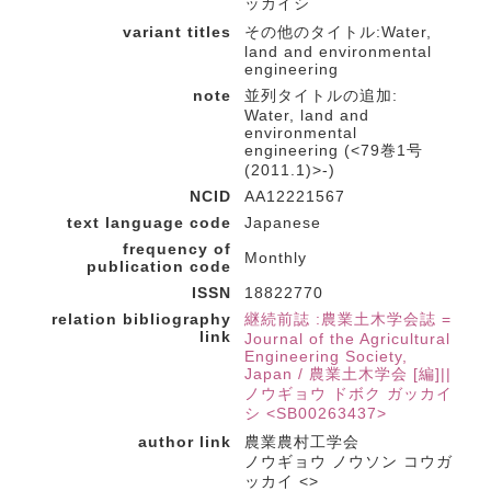
ッカイシ
variant titles
その他のタイトル:Water,
land and environmental
engineering
note
並列タイトルの追加:
Water, land and
environmental
engineering (<79巻1号
(2011.1)>-)
NCID
AA12221567
text language code
Japanese
frequency of
Monthly
publication code
ISSN
18822770
relation bibliography
継続前誌 :農業土木学会誌 =
link
Journal of the Agricultural
Engineering Society,
Japan / 農業土木学会 [編]||
ノウギョウ ドボク ガッカイ
シ <SB00263437>
author link
農業農村工学会
ノウギョウ ノウソン コウガ
ッカイ <>