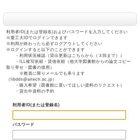
利用者認証
利用者ID(または登録名)およびパスワードを入力してください
※愛工大IDでログインできます
※利用が終わったら必ずログアウトしてください
※ログインすると以下のことができます
・利用状況確認（貸出更新はこちらから（３回まで））
・ILL複写依頼・貸借依頼（他大学図書館からの論文コピー
取り寄せ・図書の借用）
※教員に限りメールでも承ります
（libdds@aitech.ac.jp）
・購入希望（図書館に置いてほしい資料のリクエスト）
・貸出中資料の予約
利用者ID(または登録名)
パスワード