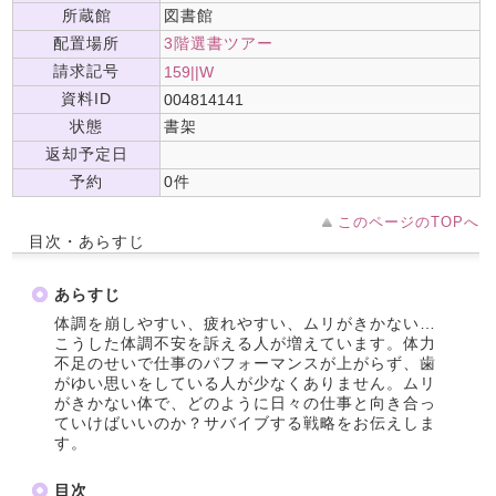
所蔵館
図書館
配置場所
3階選書ツアー
請求記号
159||W
資料ID
004814141
状態
書架
返却予定日
予約
0件
このページのTOPへ
目次・あらすじ
あらすじ
体調を崩しやすい、疲れやすい、ムリがきかない…
こうした体調不安を訴える人が増えています。体力
不足のせいで仕事のパフォーマンスが上がらず、歯
がゆい思いをしている人が少なくありません。ムリ
がきかない体で、どのように日々の仕事と向き合っ
ていけばいいのか？サバイブする戦略をお伝えしま
す。
目次