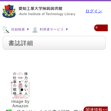
ログイン
≡
目録検索 ▼
利用者サービス ▼
書誌詳細
image by
Amazon
関連情報<<