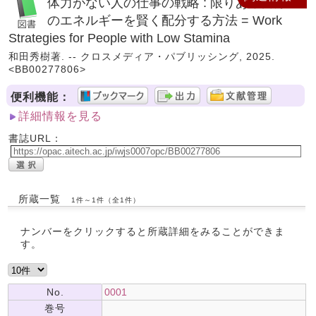
体力がない人の仕事の戦略 : 限りある自分
のエネルギーを賢く配分する方法 = Work
Strategies for People with Low Stamina
和田秀樹著. -- クロスメディア・パブリッシング, 2025.
<BB00277806>
便利機能：
詳細情報を見る
書誌URL：
所蔵一覧
1件～1件（全1件）
ナンバーをクリックすると所蔵詳細をみることができま
す。
No.
0001
巻号