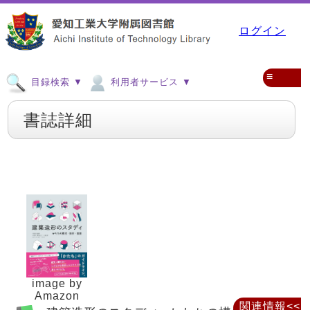
ログイン
≡
目録検索 ▼
利用者サービス ▼
書誌詳細
image by
Amazon
関連情報<<