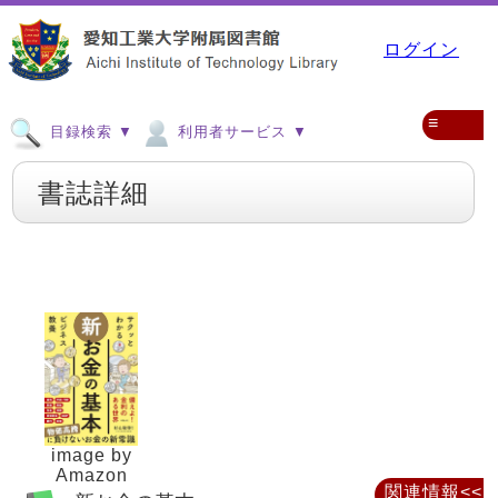
ログイン
≡
目録検索 ▼
利用者サービス ▼
書誌詳細
image by
Amazon
関連情報<<