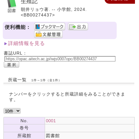
生殖記
朝井リョウ著. -- 小学館, 2024.
<BB00274437>
便利機能：
詳細情報を見る
書誌URL：
所蔵一覧
1件～1件（全1件）
ナンバーをクリックすると所蔵詳細をみることができま
す。
No.
0001
巻号
所蔵館
図書館