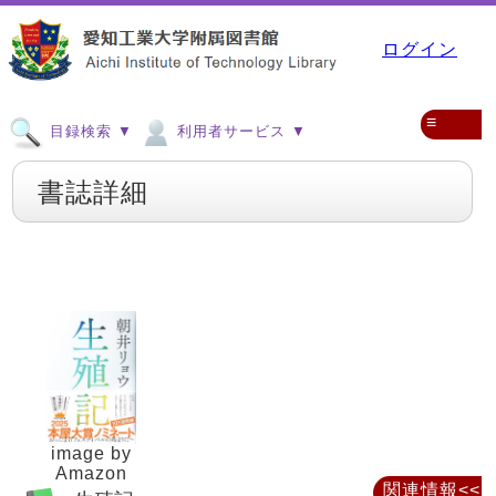
ログイン
≡
目録検索 ▼
利用者サービス ▼
書誌詳細
image by
Amazon
関連情報<<